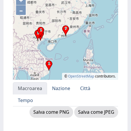
+
–
©
OpenStreetMap
contributors.
Macroarea
Nazione
Città
Tempo
Salva come PNG
Salva come JPEG