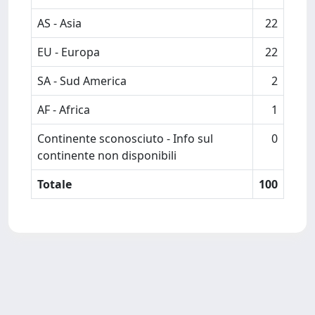
AS - Asia
22
EU - Europa
22
SA - Sud America
2
AF - Africa
1
Continente sconosciuto - Info sul
0
continente non disponibili
Totale
100
Powered by
IRIS
-
about IRIS
-