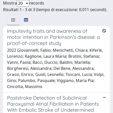
Mostra
records
Risultati 1 - 3 di 3 (tempo di esecuzione: 0.011 secondi).
Impulsivity traits and awareness of
motor intention in Parkinson's disease: a
proof-of-concept study
2022 Giovannelli, Fabio; Menichetti, Chiara; Kiferle,
Lorenzo; Raglione, Laura Maria; Brotini, Stefania;
Vanni, Paola; Bacci, Duccio; Baldini, Mariella;
Borgheresi, Alessandra; Del Bene, Alessandra;
Grassi, Enrico; Guidi, Leonello; Toscani, Lucia; Volpi,
Gino; Palumbo, Pasquale; Viggiano, Maria Pia;
Cincotta, Massimo
Poststroke Detection of Subclinical
Paroxysmal Atrial Fibrillation in Patients
With Embolic Stroke of Undetermined