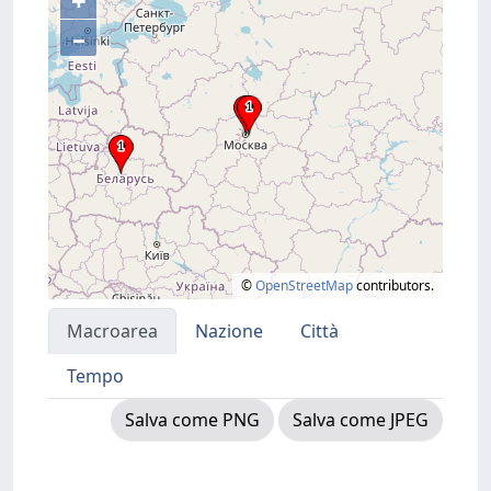
+
–
©
OpenStreetMap
contributors.
Macroarea
Nazione
Città
Tempo
Salva come PNG
Salva come JPEG