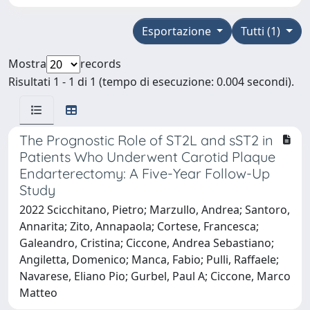
Esportazione
Tutti (1)
Mostra
records
Risultati 1 - 1 di 1 (tempo di esecuzione: 0.004 secondi).
The Prognostic Role of ST2L and sST2 in
Patients Who Underwent Carotid Plaque
Endarterectomy: A Five-Year Follow-Up
Study
2022 Scicchitano, Pietro; Marzullo, Andrea; Santoro,
Annarita; Zito, Annapaola; Cortese, Francesca;
Galeandro, Cristina; Ciccone, Andrea Sebastiano;
Angiletta, Domenico; Manca, Fabio; Pulli, Raffaele;
Navarese, Eliano Pio; Gurbel, Paul A; Ciccone, Marco
Matteo