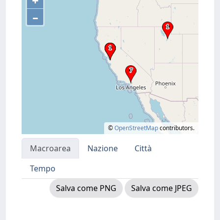
+
–
©
OpenStreetMap
contributors.
Macroarea
Nazione
Città
Tempo
Salva come PNG
Salva come JPEG