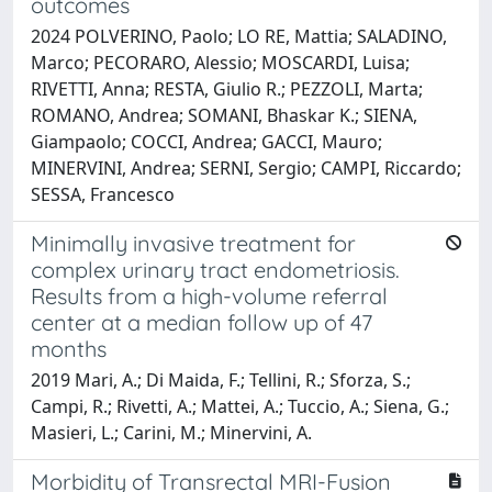
outcomes
2024 POLVERINO, Paolo; LO RE, Mattia; SALADINO,
Marco; PECORARO, Alessio; MOSCARDI, Luisa;
RIVETTI, Anna; RESTA, Giulio R.; PEZZOLI, Marta;
ROMANO, Andrea; SOMANI, Bhaskar K.; SIENA,
Giampaolo; COCCI, Andrea; GACCI, Mauro;
MINERVINI, Andrea; SERNI, Sergio; CAMPI, Riccardo;
SESSA, Francesco
Minimally invasive treatment for
complex urinary tract endometriosis.
Results from a high-volume referral
center at a median follow up of 47
months
2019 Mari, A.; Di Maida, F.; Tellini, R.; Sforza, S.;
Campi, R.; Rivetti, A.; Mattei, A.; Tuccio, A.; Siena, G.;
Masieri, L.; Carini, M.; Minervini, A.
Morbidity of Transrectal MRI-Fusion