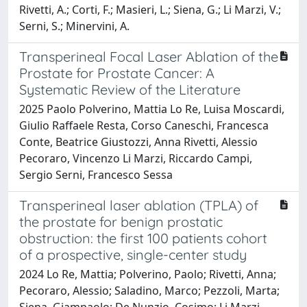
Rivetti, A.; Corti, F.; Masieri, L.; Siena, G.; Li Marzi, V.;
Serni, S.; Minervini, A.
Transperineal Focal Laser Ablation of the
Prostate for Prostate Cancer: A
Systematic Review of the Literature
2025 Paolo Polverino, Mattia Lo Re, Luisa Moscardi,
Giulio Raffaele Resta, Corso Caneschi, Francesca
Conte, Beatrice Giustozzi, Anna Rivetti, Alessio
Pecoraro, Vincenzo Li Marzi, Riccardo Campi,
Sergio Serni, Francesco Sessa
Transperineal laser ablation (TPLA) of
the prostate for benign prostatic
obstruction: the first 100 patients cohort
of a prospective, single-center study
2024 Lo Re, Mattia; Polverino, Paolo; Rivetti, Anna;
Pecoraro, Alessio; Saladino, Marco; Pezzoli, Marta;
Siena, Giampaolo; De Nunzio, Cosimo; Li Marzi,