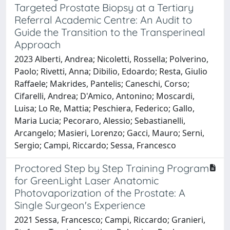
Targeted Prostate Biopsy at a Tertiary
Referral Academic Centre: An Audit to
Guide the Transition to the Transperineal
Approach
2023 Alberti, Andrea; Nicoletti, Rossella; Polverino,
Paolo; Rivetti, Anna; Dibilio, Edoardo; Resta, Giulio
Raffaele; Makrides, Pantelis; Caneschi, Corso;
Cifarelli, Andrea; D'Amico, Antonino; Moscardi,
Luisa; Lo Re, Mattia; Peschiera, Federico; Gallo,
Maria Lucia; Pecoraro, Alessio; Sebastianelli,
Arcangelo; Masieri, Lorenzo; Gacci, Mauro; Serni,
Sergio; Campi, Riccardo; Sessa, Francesco
Proctored Step by Step Training Program
for GreenLight Laser Anatomic
Photovaporization of the Prostate: A
Single Surgeon's Experience
2021 Sessa, Francesco; Campi, Riccardo; Granieri,