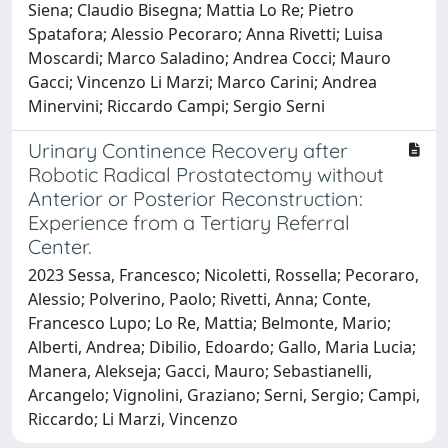
Siena; Claudio Bisegna; Mattia Lo Re; Pietro
Spatafora; Alessio Pecoraro; Anna Rivetti; Luisa
Moscardi; Marco Saladino; Andrea Cocci; Mauro
Gacci; Vincenzo Li Marzi; Marco Carini; Andrea
Minervini; Riccardo Campi; Sergio Serni
Urinary Continence Recovery after
Robotic Radical Prostatectomy without
Anterior or Posterior Reconstruction:
Experience from a Tertiary Referral
Center.
2023 Sessa, Francesco; Nicoletti, Rossella; Pecoraro,
Alessio; Polverino, Paolo; Rivetti, Anna; Conte,
Francesco Lupo; Lo Re, Mattia; Belmonte, Mario;
Alberti, Andrea; Dibilio, Edoardo; Gallo, Maria Lucia;
Manera, Alekseja; Gacci, Mauro; Sebastianelli,
Arcangelo; Vignolini, Graziano; Serni, Sergio; Campi,
Riccardo; Li Marzi, Vincenzo