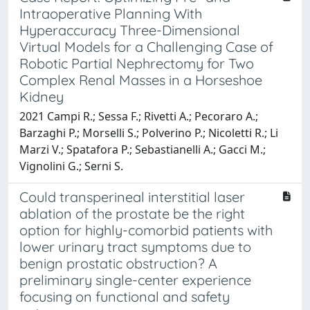
Intraoperative Planning With
Hyperaccuracy Three-Dimensional
Virtual Models for a Challenging Case of
Robotic Partial Nephrectomy for Two
Complex Renal Masses in a Horseshoe
Kidney
2021 Campi R.; Sessa F.; Rivetti A.; Pecoraro A.;
Barzaghi P.; Morselli S.; Polverino P.; Nicoletti R.; Li
Marzi V.; Spatafora P.; Sebastianelli A.; Gacci M.;
Vignolini G.; Serni S.
Could transperineal interstitial laser
ablation of the prostate be the right
option for highly-comorbid patients with
lower urinary tract symptoms due to
benign prostatic obstruction? A
preliminary single-center experience
focusing on functional and safety