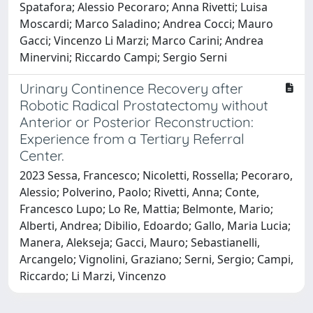
Spatafora; Alessio Pecoraro; Anna Rivetti; Luisa
Moscardi; Marco Saladino; Andrea Cocci; Mauro
Gacci; Vincenzo Li Marzi; Marco Carini; Andrea
Minervini; Riccardo Campi; Sergio Serni
Urinary Continence Recovery after
Robotic Radical Prostatectomy without
Anterior or Posterior Reconstruction:
Experience from a Tertiary Referral
Center.
2023 Sessa, Francesco; Nicoletti, Rossella; Pecoraro,
Alessio; Polverino, Paolo; Rivetti, Anna; Conte,
Francesco Lupo; Lo Re, Mattia; Belmonte, Mario;
Alberti, Andrea; Dibilio, Edoardo; Gallo, Maria Lucia;
Manera, Alekseja; Gacci, Mauro; Sebastianelli,
Arcangelo; Vignolini, Graziano; Serni, Sergio; Campi,
Riccardo; Li Marzi, Vincenzo