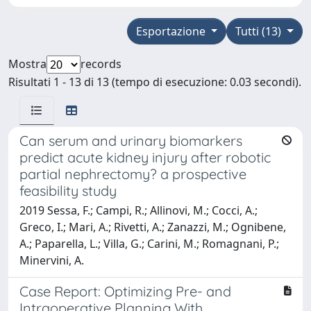
Esportazione
Tutti (13)
Mostra
records
Risultati 1 - 13 di 13 (tempo di esecuzione: 0.03 secondi).
Can serum and urinary biomarkers
predict acute kidney injury after robotic
partial nephrectomy? a prospective
feasibility study
2019 Sessa, F.; Campi, R.; Allinovi, M.; Cocci, A.;
Greco, I.; Mari, A.; Rivetti, A.; Zanazzi, M.; Ognibene,
A.; Paparella, L.; Villa, G.; Carini, M.; Romagnani, P.;
Minervini, A.
Case Report: Optimizing Pre- and
Intraoperative Planning With