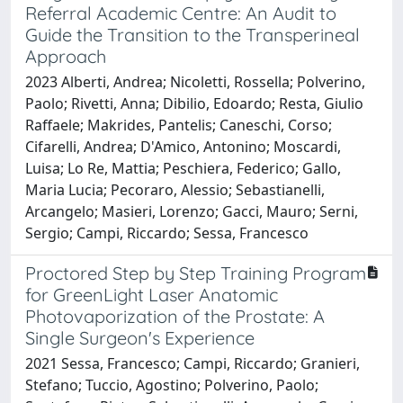
Referral Academic Centre: An Audit to
Guide the Transition to the Transperineal
Approach
2023 Alberti, Andrea; Nicoletti, Rossella; Polverino,
Paolo; Rivetti, Anna; Dibilio, Edoardo; Resta, Giulio
Raffaele; Makrides, Pantelis; Caneschi, Corso;
Cifarelli, Andrea; D'Amico, Antonino; Moscardi,
Luisa; Lo Re, Mattia; Peschiera, Federico; Gallo,
Maria Lucia; Pecoraro, Alessio; Sebastianelli,
Arcangelo; Masieri, Lorenzo; Gacci, Mauro; Serni,
Sergio; Campi, Riccardo; Sessa, Francesco
Proctored Step by Step Training Program
for GreenLight Laser Anatomic
Photovaporization of the Prostate: A
Single Surgeon's Experience
2021 Sessa, Francesco; Campi, Riccardo; Granieri,
Stefano; Tuccio, Agostino; Polverino, Paolo;