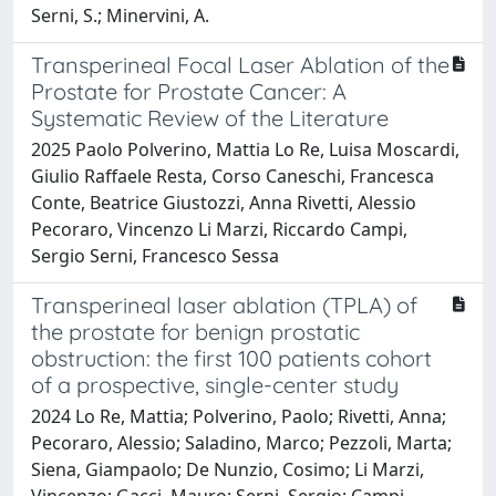
Serni, S.; Minervini, A.
Transperineal Focal Laser Ablation of the
Prostate for Prostate Cancer: A
Systematic Review of the Literature
2025 Paolo Polverino, Mattia Lo Re, Luisa Moscardi,
Giulio Raffaele Resta, Corso Caneschi, Francesca
Conte, Beatrice Giustozzi, Anna Rivetti, Alessio
Pecoraro, Vincenzo Li Marzi, Riccardo Campi,
Sergio Serni, Francesco Sessa
Transperineal laser ablation (TPLA) of
the prostate for benign prostatic
obstruction: the first 100 patients cohort
of a prospective, single-center study
2024 Lo Re, Mattia; Polverino, Paolo; Rivetti, Anna;
Pecoraro, Alessio; Saladino, Marco; Pezzoli, Marta;
Siena, Giampaolo; De Nunzio, Cosimo; Li Marzi,
Vincenzo; Gacci, Mauro; Serni, Sergio; Campi,