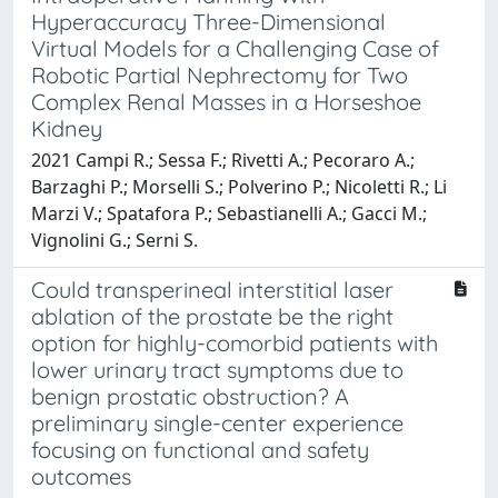
Hyperaccuracy Three-Dimensional
Virtual Models for a Challenging Case of
Robotic Partial Nephrectomy for Two
Complex Renal Masses in a Horseshoe
Kidney
2021 Campi R.; Sessa F.; Rivetti A.; Pecoraro A.;
Barzaghi P.; Morselli S.; Polverino P.; Nicoletti R.; Li
Marzi V.; Spatafora P.; Sebastianelli A.; Gacci M.;
Vignolini G.; Serni S.
Could transperineal interstitial laser
ablation of the prostate be the right
option for highly-comorbid patients with
lower urinary tract symptoms due to
benign prostatic obstruction? A
preliminary single-center experience
focusing on functional and safety
outcomes