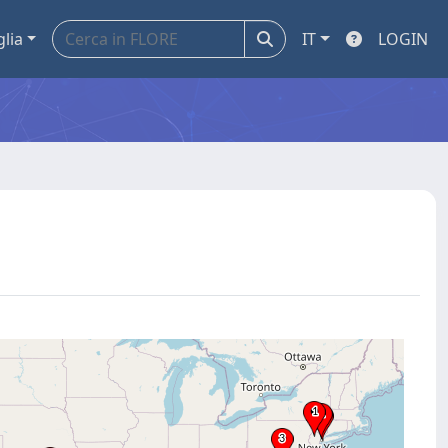
glia
IT
LOGIN