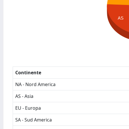
AS
Continente
NA - Nord America
AS - Asia
EU - Europa
SA - Sud America