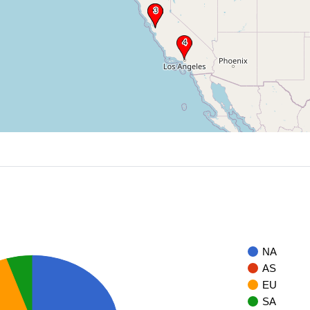
NA
AS
EU
SA