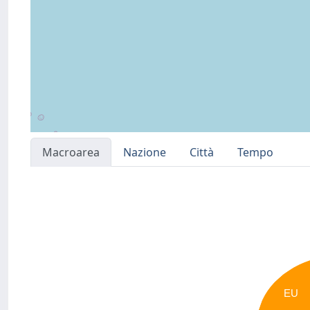
Macroarea
Nazione
Città
Tempo
EU