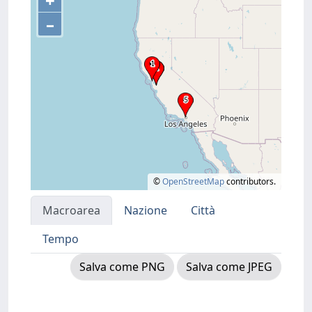
+
–
©
OpenStreetMap
contributors.
Macroarea
Nazione
Città
Tempo
Salva come PNG
Salva come JPEG