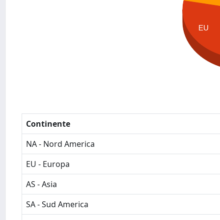
EU
Continente
NA - Nord America
EU - Europa
AS - Asia
SA - Sud America