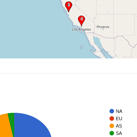
NA
EU
AS
SA