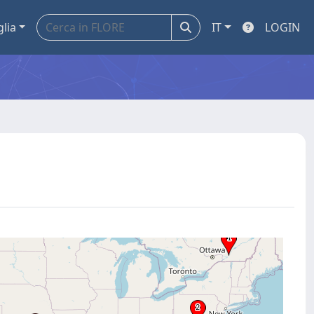
glia
IT
LOGIN