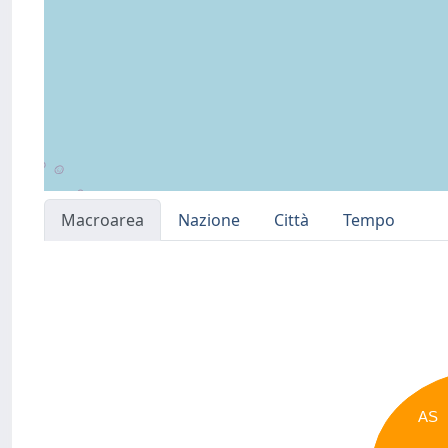
Macroarea
Nazione
Città
Tempo
AS