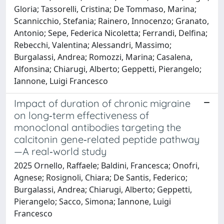
Gloria; Tassorelli, Cristina; De Tommaso, Marina;
Scannicchio, Stefania; Rainero, Innocenzo; Granato,
Antonio; Sepe, Federica Nicoletta; Ferrandi, Delfina;
Rebecchi, Valentina; Alessandri, Massimo;
Burgalassi, Andrea; Romozzi, Marina; Casalena,
Alfonsina; Chiarugi, Alberto; Geppetti, Pierangelo;
Iannone, Luigi Francesco
Impact of duration of chronic migraine
on long‐term effectiveness of
monoclonal antibodies targeting the
calcitonin gene‐related peptide pathway
—A real‐world study
2025 Ornello, Raffaele; Baldini, Francesca; Onofri,
Agnese; Rosignoli, Chiara; De Santis, Federico;
Burgalassi, Andrea; Chiarugi, Alberto; Geppetti,
Pierangelo; Sacco, Simona; Iannone, Luigi
Francesco