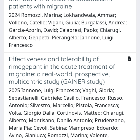
patients with migraine
2024 Romozzi, Marina; Lokhandwala, Ammar;
Vollono, Catello; Vigani, Giulia; Burgalassi, Andrea;
García-Azorín, David; Calabresi, Paolo; Chiarugi,
Alberto; Geppetti, Pierangelo; Iannone, Luigi
Francesco
Effectiveness and tolerability of
rimegepant in the acute treatment of
migraine: a real-world, prospective,
multicentric study (GAINER study)
2025 Iannone, Luigi Francesco; Vaghi, Gloria;
Sebastianelli, Gabriele; Casillo, Francesco; Russo,
Antonio; Silvestro, Marcello; Pistoia, Francesca;
Volta, Giorgio Dalla; Cortinovis, Matteo; Chiarugi,
Alberto; Montisano, Danilo Antonio; Prudenzano,
Maria Pia; Cevoli, Sabina; Mampreso, Edoardo;
Avino, Gianluca; Romozzi, Marina; Valente,