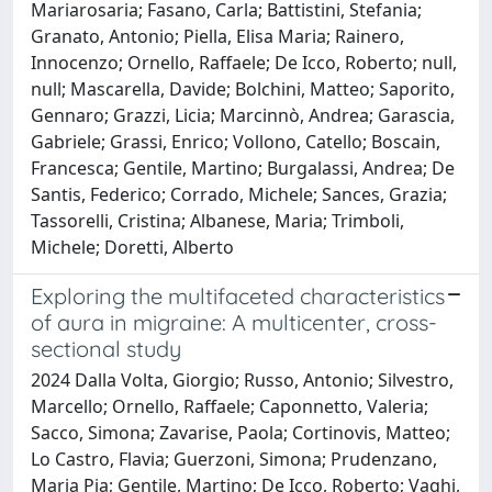
Mariarosaria; Fasano, Carla; Battistini, Stefania;
Granato, Antonio; Piella, Elisa Maria; Rainero,
Innocenzo; Ornello, Raffaele; De Icco, Roberto; null,
null; Mascarella, Davide; Bolchini, Matteo; Saporito,
Gennaro; Grazzi, Licia; Marcinnò, Andrea; Garascia,
Gabriele; Grassi, Enrico; Vollono, Catello; Boscain,
Francesca; Gentile, Martino; Burgalassi, Andrea; De
Santis, Federico; Corrado, Michele; Sances, Grazia;
Tassorelli, Cristina; Albanese, Maria; Trimboli,
Michele; Doretti, Alberto
Exploring the multifaceted characteristics
of aura in migraine: A multicenter, cross-
sectional study
2024 Dalla Volta, Giorgio; Russo, Antonio; Silvestro,
Marcello; Ornello, Raffaele; Caponnetto, Valeria;
Sacco, Simona; Zavarise, Paola; Cortinovis, Matteo;
Lo Castro, Flavia; Guerzoni, Simona; Prudenzano,
Maria Pia; Gentile, Martino; De Icco, Roberto; Vaghi,