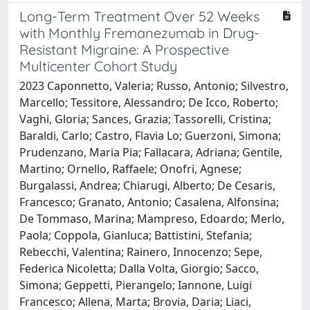
Long-Term Treatment Over 52 Weeks
with Monthly Fremanezumab in Drug-
Resistant Migraine: A Prospective
Multicenter Cohort Study
2023 Caponnetto, Valeria; Russo, Antonio; Silvestro,
Marcello; Tessitore, Alessandro; De Icco, Roberto;
Vaghi, Gloria; Sances, Grazia; Tassorelli, Cristina;
Baraldi, Carlo; Castro, Flavia Lo; Guerzoni, Simona;
Prudenzano, Maria Pia; Fallacara, Adriana; Gentile,
Martino; Ornello, Raffaele; Onofri, Agnese;
Burgalassi, Andrea; Chiarugi, Alberto; De Cesaris,
Francesco; Granato, Antonio; Casalena, Alfonsina;
De Tommaso, Marina; Mampreso, Edoardo; Merlo,
Paola; Coppola, Gianluca; Battistini, Stefania;
Rebecchi, Valentina; Rainero, Innocenzo; Sepe,
Federica Nicoletta; Dalla Volta, Giorgio; Sacco,
Simona; Geppetti, Pierangelo; Iannone, Luigi
Francesco; Allena, Marta; Brovia, Daria; Liaci,