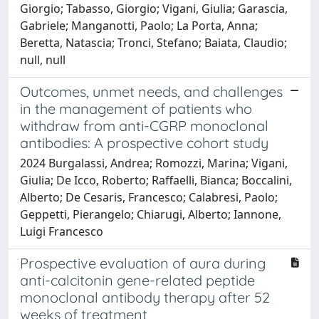
Giorgio; Tabasso, Giorgio; Vigani, Giulia; Garascia,
Gabriele; Manganotti, Paolo; La Porta, Anna;
Beretta, Natascia; Tronci, Stefano; Baiata, Claudio;
null, null
Outcomes, unmet needs, and challenges
in the management of patients who
withdraw from anti-CGRP monoclonal
antibodies: A prospective cohort study
2024 Burgalassi, Andrea; Romozzi, Marina; Vigani,
Giulia; De Icco, Roberto; Raffaelli, Bianca; Boccalini,
Alberto; De Cesaris, Francesco; Calabresi, Paolo;
Geppetti, Pierangelo; Chiarugi, Alberto; Iannone,
Luigi Francesco
Prospective evaluation of aura during
anti-calcitonin gene-related peptide
monoclonal antibody therapy after 52
weeks of treatment