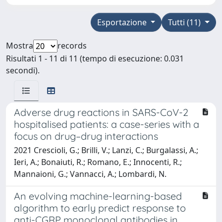
Esportazione
Tutti (11)
Mostra
records
Risultati 1 - 11 di 11 (tempo di esecuzione: 0.031
secondi).
Adverse drug reactions in SARS-CoV-2
hospitalised patients: a case-series with a
focus on drug–drug interactions
2021 Crescioli, G.; Brilli, V.; Lanzi, C.; Burgalassi, A.;
Ieri, A.; Bonaiuti, R.; Romano, E.; Innocenti, R.;
Mannaioni, G.; Vannacci, A.; Lombardi, N.
An evolving machine-learning-based
algorithm to early predict response to
anti-CGRP monoclonal antibodies in