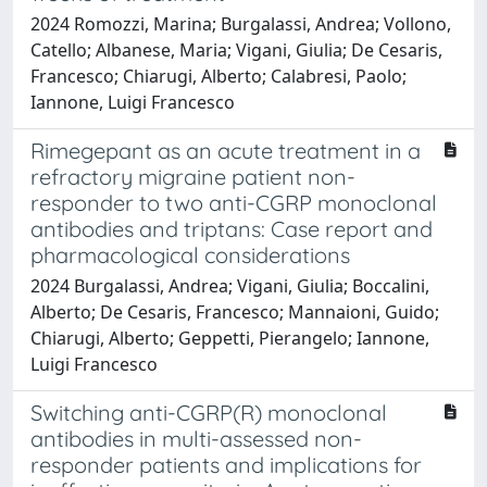
2024 Romozzi, Marina; Burgalassi, Andrea; Vollono,
Catello; Albanese, Maria; Vigani, Giulia; De Cesaris,
Francesco; Chiarugi, Alberto; Calabresi, Paolo;
Iannone, Luigi Francesco
Rimegepant as an acute treatment in a
refractory migraine patient non-
responder to two anti-CGRP monoclonal
antibodies and triptans: Case report and
pharmacological considerations
2024 Burgalassi, Andrea; Vigani, Giulia; Boccalini,
Alberto; De Cesaris, Francesco; Mannaioni, Guido;
Chiarugi, Alberto; Geppetti, Pierangelo; Iannone,
Luigi Francesco
Switching anti-CGRP(R) monoclonal
antibodies in multi-assessed non-
responder patients and implications for