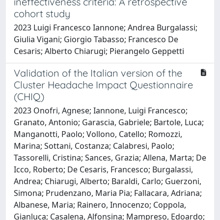
ineffectiveness criteria: A retrospective
cohort study
2023 Luigi Francesco Iannone; Andrea Burgalassi;
Giulia Vigani; Giorgio Tabasso; Francesco De
Cesaris; Alberto Chiarugi; Pierangelo Geppetti
Validation of the Italian version of the
Cluster Headache Impact Questionnaire
(CHIQ)
2023 Onofri, Agnese; Iannone, Luigi Francesco;
Granato, Antonio; Garascia, Gabriele; Bartole, Luca;
Manganotti, Paolo; Vollono, Catello; Romozzi,
Marina; Sottani, Costanza; Calabresi, Paolo;
Tassorelli, Cristina; Sances, Grazia; Allena, Marta; De
Icco, Roberto; De Cesaris, Francesco; Burgalassi,
Andrea; Chiarugi, Alberto; Baraldi, Carlo; Guerzoni,
Simona; Prudenzano, Maria Pia; Fallacara, Adriana;
Albanese, Maria; Rainero, Innocenzo; Coppola,
Gianluca; Casalena, Alfonsina; Mampreso, Edoardo;