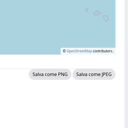
©
OpenStreetMap
contributors.
Salva come PNG
Salva come JPEG