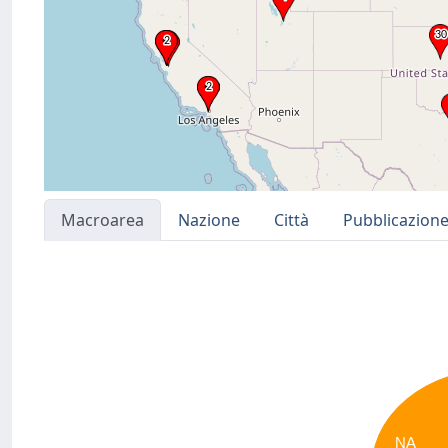
Macroarea
Nazione
Città
Pubblicazion
NA