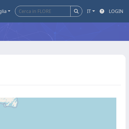
glia
IT
LOGIN