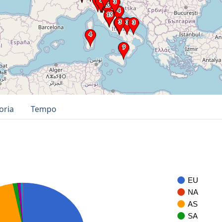
oria
Tempo
EU
NA
AS
SA