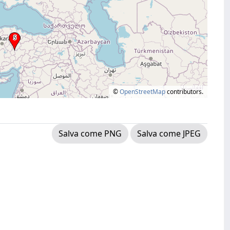
©
OpenStreetMap
contributors.
Salva come PNG
Salva come JPEG