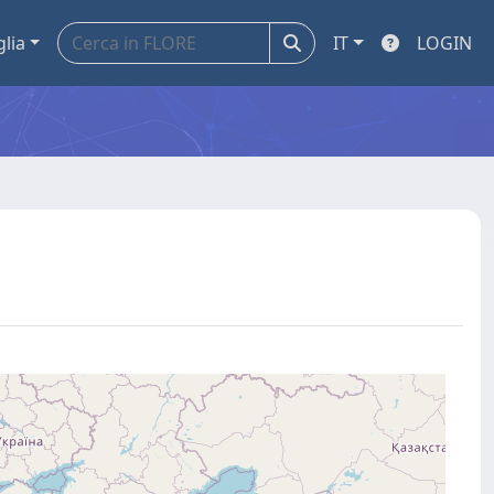
glia
IT
LOGIN