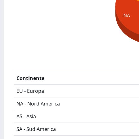
NA
Continente
EU - Europa
NA - Nord America
AS - Asia
SA - Sud America