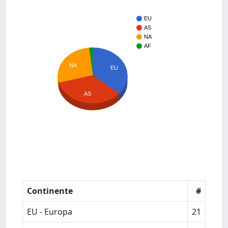
EU
AS
NA
AF
NA
EU
AS
Continente
#
EU - Europa
21