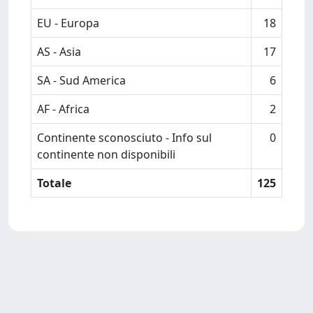
EU - Europa
18
AS - Asia
17
SA - Sud America
6
AF - Africa
2
Continente sconosciuto - Info sul
0
continente non disponibili
Totale
125
Powered by
IRIS
-
about IRIS
-