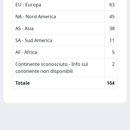
EU - Europa
63
NA - Nord America
45
AS - Asia
38
SA - Sud America
11
AF - Africa
5
Continente sconosciuto - Info sul
2
continente non disponibili
Totale
164