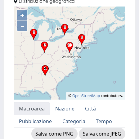
Distribuzione geografica
+
–
©
OpenStreetMap
contributors.
Macroarea
Nazione
Città
Pubblicazione
Categoria
Tempo
Salva come PNG
Salva come JPEG