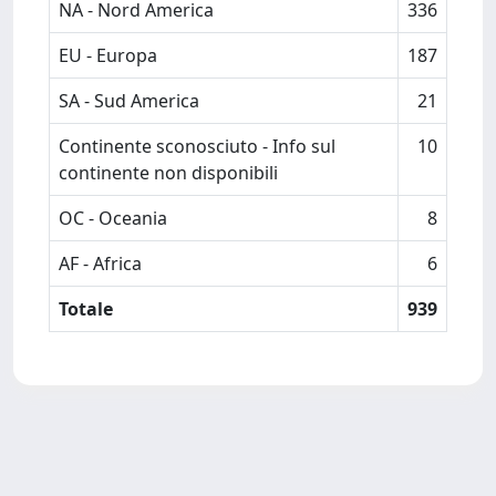
NA - Nord America
336
EU - Europa
187
SA - Sud America
21
Continente sconosciuto - Info sul
10
continente non disponibili
OC - Oceania
8
AF - Africa
6
Totale
939