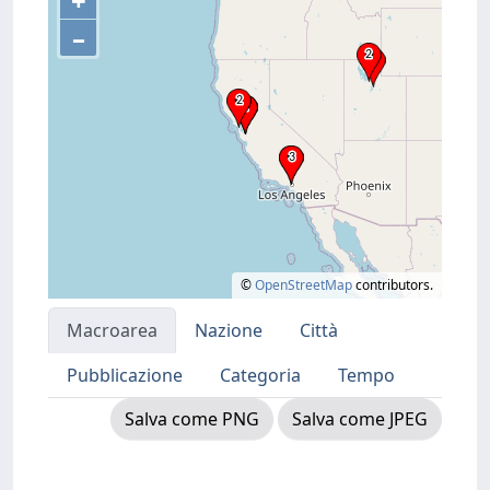
+
–
©
OpenStreetMap
contributors.
Macroarea
Nazione
Città
Pubblicazione
Categoria
Tempo
Salva come PNG
Salva come JPEG