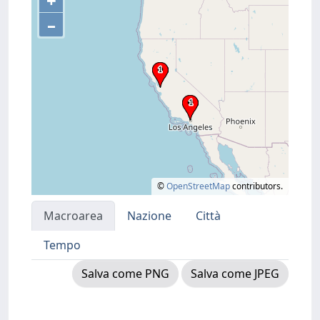
+
–
©
OpenStreetMap
contributors.
Macroarea
Nazione
Città
Tempo
Salva come PNG
Salva come JPEG