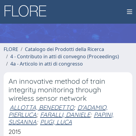
FLORE
Catalogo dei Prodotti della Ricerca
4 - Contributo in atti di convegno (Proceedings)
4a - Articolo in atti di congresso
An innovative method of train
integrity monitoring through
wireless sensor network
ALLOTTA, BENEDETTO
;
D'ADAMIO,
PIERLUCA
;
FARALLI, DANIELE
;
PAPINI,
SUSANNA
;
PUGI, LUCA
2015