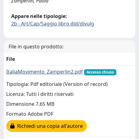
Zamperlin, Paola
Appare nelle tipologie:
2b - Art/Cap/Saggio libro did/divulg
File in questo prodotto:
File
ItaliaMovimento_Zamperlin2.pdf
Accesso chiuso
Tipologia: Pdf editoriale (Version of record)
Licenza: Tutti i diritti riservati
Dimensione 7.65 MB
Formato Adobe PDF
Richiedi una copia all'autore