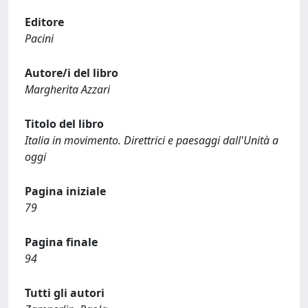
Editore
Pacini
Autore/i del libro
Margherita Azzari
Titolo del libro
Italia in movimento. Direttrici e paesaggi dall'Unità a
oggi
Pagina iniziale
79
Pagina finale
94
Tutti gli autori