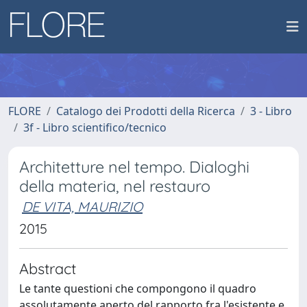
FLORE
Catalogo dei Prodotti della Ricerca
3 - Libro
3f - Libro scientifico/tecnico
Architetture nel tempo. Dialoghi
della materia, nel restauro
DE VITA, MAURIZIO
2015
Abstract
Le tante questioni che compongono il quadro
assolutamente aperto del rapporto fra l'esistente e