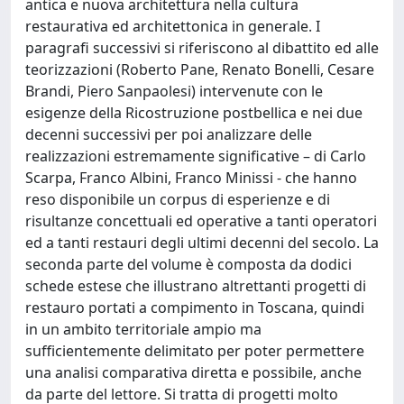
antica e nuova architettura nella cultura
restaurativa ed architettonica in generale. I
paragrafi successivi si riferiscono al dibattito ed alle
teorizzazioni (Roberto Pane, Renato Bonelli, Cesare
Brandi, Piero Sanpaolesi) intervenute con le
esigenze della Ricostruzione postbellica e nei due
decenni successivi per poi analizzare delle
realizzazioni estremamente significative – di Carlo
Scarpa, Franco Albini, Franco Minissi - che hanno
reso disponibile un corpus di esperienze e di
risultanze concettuali ed operative a tanti operatori
ed a tanti restauri degli ultimi decenni del secolo. La
seconda parte del volume è composta da dodici
schede estese che illustrano altrettanti progetti di
restauro portati a compimento in Toscana, quindi
in un ambito territoriale ampio ma
sufficientemente delimitato per poter permettere
una analisi comparativa diretta e possibile, anche
da parte del lettore. Si tratta di progetti molto