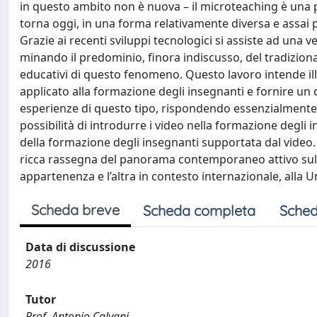
in questo ambito non è nuova – il microteaching è una p
torna oggi, in una forma relativamente diversa e assai 
Grazie ai recenti sviluppi tecnologici si assiste ad una 
minando il predominio, finora indiscusso, del tradizional
educativi di questo fenomeno. Questo lavoro intende ill
applicato alla formazione degli insegnanti e fornire un 
esperienze di questo tipo, rispondendo essenzialmente a 
possibilità di introdurre i video nella formazione degli i
della formazione degli insegnanti supportata dal video. 
ricca rassegna del panorama contemporaneo attivo sul we
appartenenza e l’altra in contesto internazionale, alla Un
Scheda breve
Scheda completa
Sched
Data di discussione
2016
Tutor
Prof. Antonio Calvani