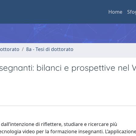
Home
Sfo
 dottorato
8a - Tesi di dottorato
nsegnanti: bilanci e prospettive nel
 dall’intenzione di riflettere, studiare e ricercare più
ecnologia video per la formazione insegnanti. L’applicazione