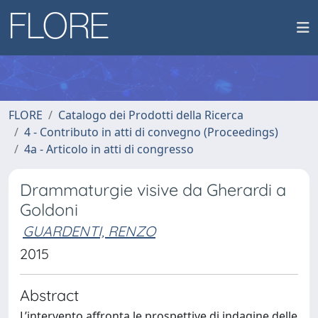
FLORE
Catalogo dei Prodotti della Ricerca
4 - Contributo in atti di convegno (Proceedings)
4a - Articolo in atti di congresso
Drammaturgie visive da Gherardi a
Goldoni
GUARDENTI, RENZO
2015
Abstract
L’intervento affronta le prospettive di indagine delle