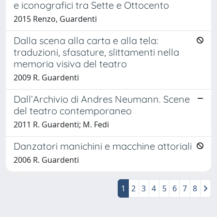
e iconografici tra Sette e Ottocento
2015 Renzo, Guardenti
Dalla scena alla carta e alla tela:
traduzioni, sfasature, slittamenti nella
memoria visiva del teatro
2009 R. Guardenti
Dall’Archivio di Andres Neumann. Scene
del teatro contemporaneo
2011 R. Guardenti; M. Fedi
Danzatori manichini e macchine attoriali
2006 R. Guardenti
1
2
3
4
5
6
7
8