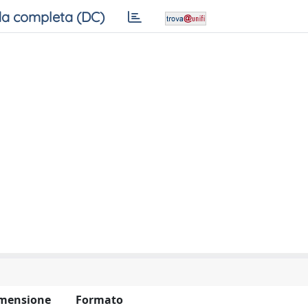
a completa (DC)
mensione
Formato