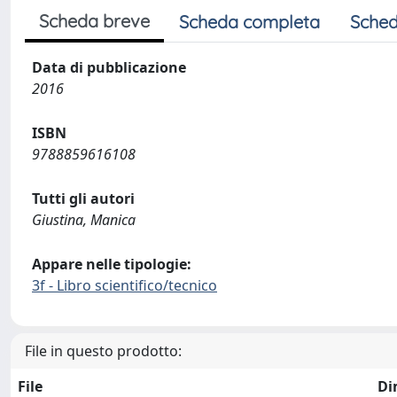
Scheda breve
Scheda completa
Sched
Data di pubblicazione
2016
ISBN
9788859616108
Tutti gli autori
Giustina, Manica
Appare nelle tipologie:
3f - Libro scientifico/tecnico
File in questo prodotto:
File
Di