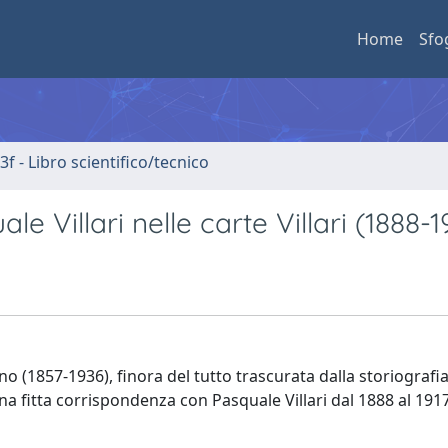
Home
Sfo
3f - Libro scientifico/tecnico
e Villari nelle carte Villari (1888-1
no (1857-1936), finora del tutto trascurata dalla storiografia.
una fitta corrispondenza con Pasquale Villari dal 1888 al 191