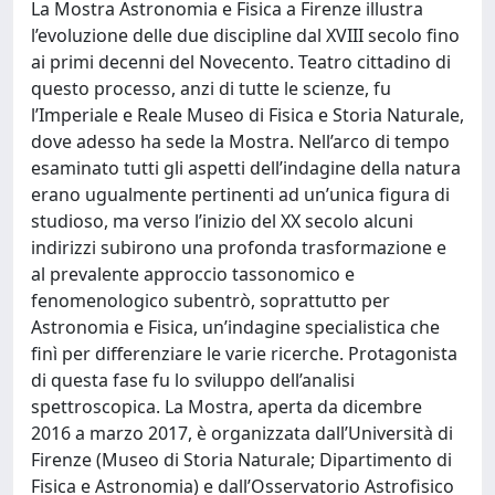
La Mostra Astronomia e Fisica a Firenze illustra
l’evoluzione delle due discipline dal XVIII secolo fino
ai primi decenni del Novecento. Teatro cittadino di
questo processo, anzi di tutte le scienze, fu
l’Imperiale e Reale Museo di Fisica e Storia Naturale,
dove adesso ha sede la Mostra. Nell’arco di tempo
esaminato tutti gli aspetti dell’indagine della natura
erano ugualmente pertinenti ad un’unica figura di
studioso, ma verso l’inizio del XX secolo alcuni
indirizzi subirono una profonda trasformazione e
al prevalente approccio tassonomico e
fenomenologico subentrò, soprattutto per
Astronomia e Fisica, un’indagine specialistica che
finì per differenziare le varie ricerche. Protagonista
di questa fase fu lo sviluppo dell’analisi
spettroscopica. La Mostra, aperta da dicembre
2016 a marzo 2017, è organizzata dall’Università di
Firenze (Museo di Storia Naturale; Dipartimento di
Fisica e Astronomia) e dall’Osservatorio Astrofisico