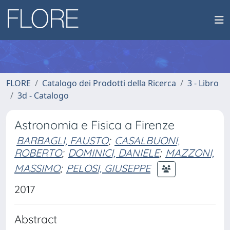
FLORE
Catalogo dei Prodotti della Ricerca
3 - Libro
3d - Catalogo
Astronomia e Fisica a Firenze
BARBAGLI, FAUSTO
;
CASALBUONI,
ROBERTO
;
DOMINICI, DANIELE
;
MAZZONI,
MASSIMO
;
PELOSI, GIUSEPPE
2017
Abstract