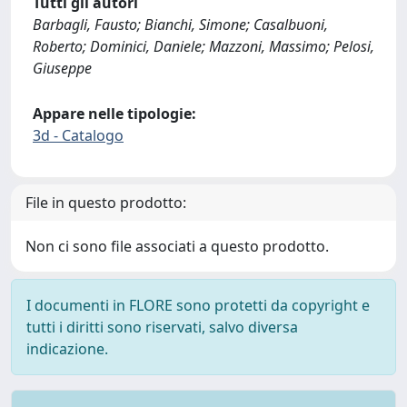
Tutti gli autori
Barbagli, Fausto; Bianchi, Simone; Casalbuoni,
Roberto; Dominici, Daniele; Mazzoni, Massimo; Pelosi,
Giuseppe
Appare nelle tipologie:
3d - Catalogo
File in questo prodotto:
Non ci sono file associati a questo prodotto.
I documenti in FLORE sono protetti da copyright e
tutti i diritti sono riservati, salvo diversa
indicazione.