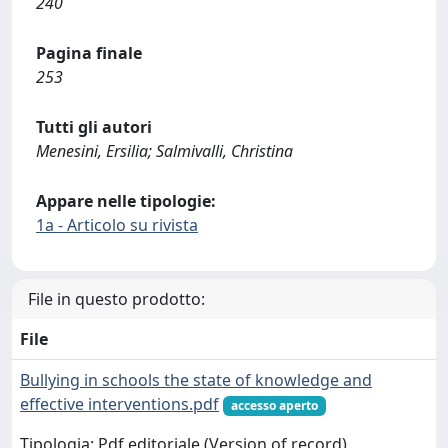
240
Pagina finale
253
Tutti gli autori
Menesini, Ersilia; Salmivalli, Christina
Appare nelle tipologie:
1a - Articolo su rivista
File in questo prodotto:
File
Bullying in schools the state of knowledge and
effective interventions.pdf
accesso aperto
Tipologia: Pdf editoriale (Version of record)