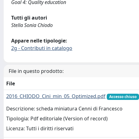
Goal 4: Quality education
Tutti gli autori
Stella Sonia Chiodo
Appare nelle tipologie:
2g - Contributi in catalogo
File in questo prodotto:
File
2016_CHIODO_Cini_min_05_Optimized.pdf
Accesso chiuso
Descrizione: scheda miniatura Cenni di Francesco
Tipologia: Pdf editoriale (Version of record)
Licenza: Tutti i diritti riservati