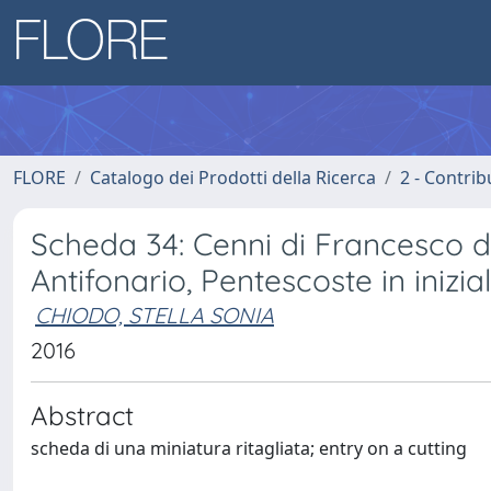
FLORE
Catalogo dei Prodotti della Ricerca
2 - Contri
Scheda 34: Cenni di Francesco di 
Antifonario, Pentescoste in inizia
CHIODO, STELLA SONIA
2016
Abstract
scheda di una miniatura ritagliata; entry on a cutting