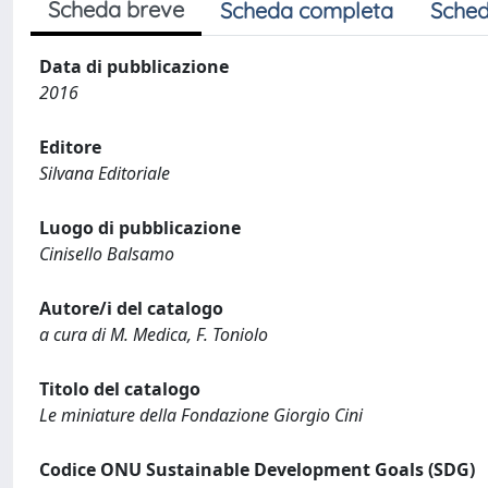
Scheda breve
Scheda completa
Sched
Data di pubblicazione
2016
Editore
Silvana Editoriale
Luogo di pubblicazione
Cinisello Balsamo
Autore/i del catalogo
a cura di M. Medica, F. Toniolo
Titolo del catalogo
Le miniature della Fondazione Giorgio Cini
Codice ONU Sustainable Development Goals (SDG)