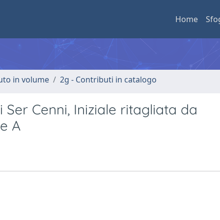
Home
Sfo
buto in volume
2g - Contributi in catalogo
Ser Cenni, Iniziale ritagliata da
le A