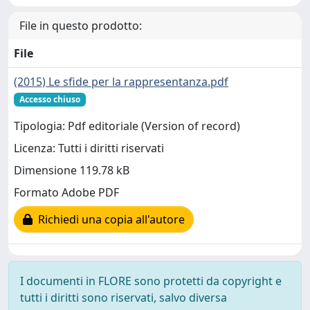
File in questo prodotto:
File
(2015) Le sfide per la rappresentanza.pdf
Accesso chiuso
Tipologia: Pdf editoriale (Version of record)
Licenza: Tutti i diritti riservati
Dimensione 119.78 kB
Formato Adobe PDF
Richiedi una copia all'autore
I documenti in FLORE sono protetti da copyright e
tutti i diritti sono riservati, salvo diversa