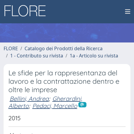
FLORE
Catalogo dei Prodotti della Ricerca
1 - Contributo su rivista
1a - Articolo su rivista
Le sfide per la rappresentanza del
lavoro e la contrattazione dentro e
oltre le imprese
Bellini, Andrea
;
Gherardini,
Alberto
;
Pedaci, Marcello
2015