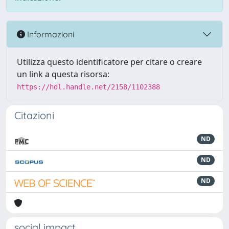
Informazioni
Utilizza questo identificatore per citare o creare
un link a questa risorsa:
https://hdl.handle.net/2158/1102388
Citazioni
ND
ND
ND
social impact