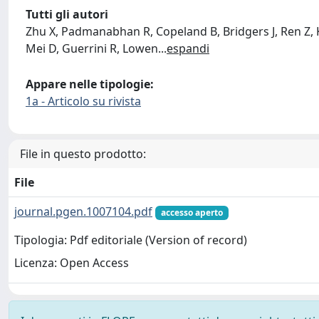
Tutti gli autori
Zhu X, Padmanabhan R, Copeland B, Bridgers J, Ren Z, Ka
Mei D, Guerrini R, Lowen
...
espandi
Appare nelle tipologie:
1a - Articolo su rivista
File in questo prodotto:
File
journal.pgen.1007104.pdf
accesso aperto
Tipologia: Pdf editoriale (Version of record)
Licenza: Open Access