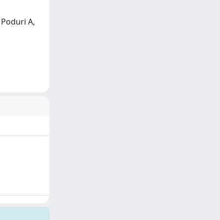
 Poduri A,