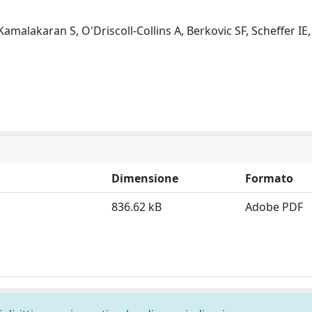
malakaran S, O'Driscoll-Collins A, Berkovic SF, Scheffer IE,
Dimensione
Formato
836.62 kB
Adobe PDF