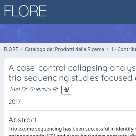
FLORE
Catalogo dei Prodotti della Ricerca
1 - Contrib
A case-control collapsing analysi
trio sequencing studies focused
Mei D
;
Guerrini R
;
2017
Abstract
Trio exome sequencing has been successful in identify