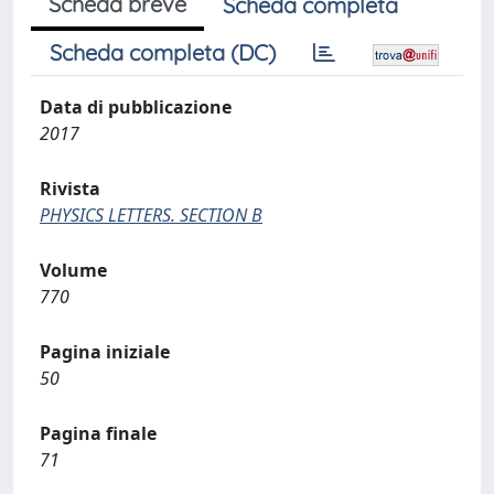
Scheda breve
Scheda completa
Scheda completa (DC)
Data di pubblicazione
2017
Rivista
PHYSICS LETTERS. SECTION B
Volume
770
Pagina iniziale
50
Pagina finale
71