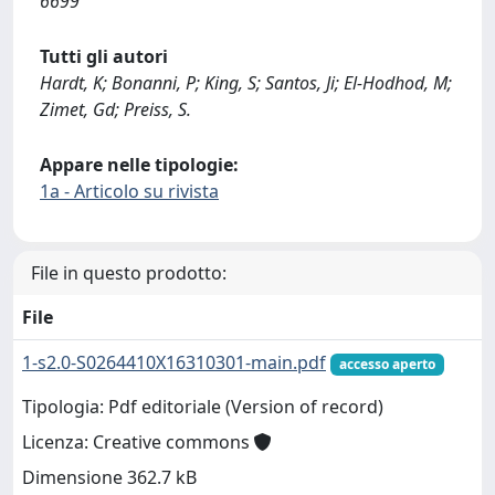
6699
Tutti gli autori
Hardt, K; Bonanni, P; King, S; Santos, Ji; El-Hodhod, M;
Zimet, Gd; Preiss, S.
Appare nelle tipologie:
1a - Articolo su rivista
File in questo prodotto:
File
1-s2.0-S0264410X16310301-main.pdf
accesso aperto
Tipologia: Pdf editoriale (Version of record)
Licenza: Creative commons
Dimensione 362.7 kB