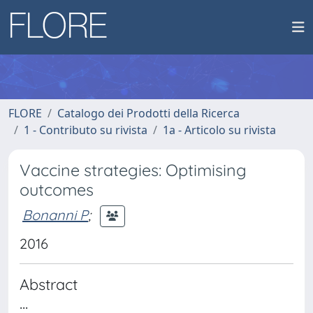
FLORE
Catalogo dei Prodotti della Ricerca
1 - Contributo su rivista
1a - Articolo su rivista
Vaccine strategies: Optimising
outcomes
Bonanni P
;
2016
Abstract
...