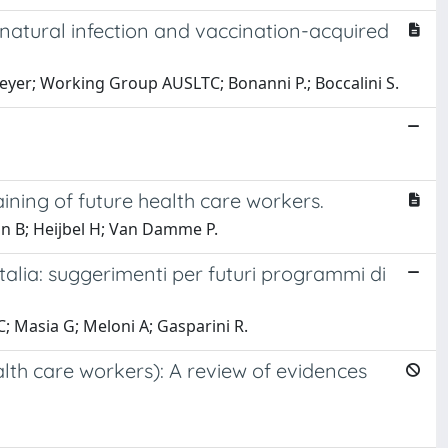
. natural infection and vaccination-acquired
Meyer; Working Group AUSLTC; Bonanni P.; Boccalini S.
ining of future health care workers.
on B; Heijbel H; Van Damme P.
n Italia: suggerimenti per futuri programmi di
C; Masia G; Meloni A; Gasparini R.
lth care workers): A review of evidences