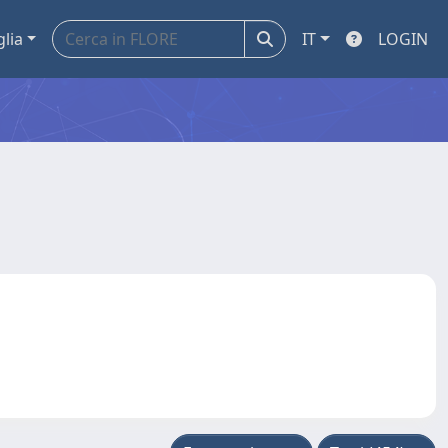
glia
IT
LOGIN