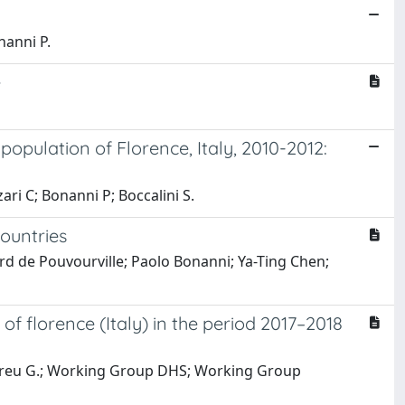
nanni P.
e
population of Florence, Italy, 2010-2012:
ari C; Bonanni P; Boccalini S.
countries
d de Pouvourville; Paolo Bonanni; Ya-Ting Chen;
of florence (Italy) in the period 2017–2018
F.; Mereu G.; Working Group DHS; Working Group