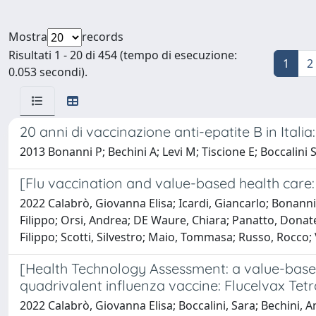
Mostra
records
Risultati 1 - 20 di 454 (tempo di esecuzione:
1
2
0.053 secondi).
20 anni di vaccinazione anti-epatite B in Ital
2013 Bonanni P; Bechini A; Levi M; Tiscione E; Boccalini 
[Flu vaccination and value-based health care: 
2022 Calabrò, Giovanna Elisa; Icardi, Giancarlo; Bonanni,
Filippo; Orsi, Andrea; DE Waure, Chiara; Panatto, Donatel
Filippo; Scotti, Silvestro; Maio, Tommasa; Russo, Rocco; 
[Health Technology Assessment: a value-based 
quadrivalent influenza vaccine: Flucelvax Tetr
2022 Calabrò, Giovanna Elisa; Boccalini, Sara; Bechini, A