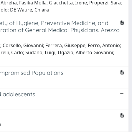
 Abreha, Fasika Molla; Giacchetta, Irene; Properzi, Sara;
Paolo; DE Waure, Chiara
ciety of Hygiene, Preventive Medicine, and
ederation of General Medical Physicians. Arezzo
; Corsello, Giovanni; Ferrera, Giuseppe; Ferro, Antonio;
elli, Carlo; Sudano, Luigi; Ugazio, Alberto Giovanni;
compromised Populations
nd adolescents.
a