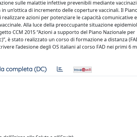
ione sulle malattie infettive prevenibili mediante vaccinaz
in un’ottica di incremento delle coperture vaccinali. Il Pia
 realizzare azioni per potenziare le capacità comunicative e
 vaccinale. Alla luce della preoccupante situazione epidemio
Progetto CCM 2015 “Azioni a supporto del Piano Nazionale per
)”, è stato realizzato un corso di formazione a distanza (FA
ivere l’adesione degli OS italiani al corso FAD nei primi 6 m
a completa (DC)