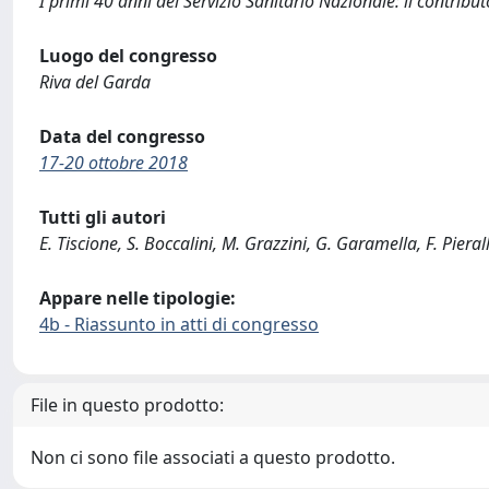
I primi 40 anni del Servizio Sanitario Nazionale: il contributo
Luogo del congresso
Riva del Garda
Data del congresso
17-20 ottobre 2018
Tutti gli autori
E. Tiscione, S. Boccalini, M. Grazzini, G. Garamella, F. Pierall
Appare nelle tipologie:
4b - Riassunto in atti di congresso
File in questo prodotto:
Non ci sono file associati a questo prodotto.