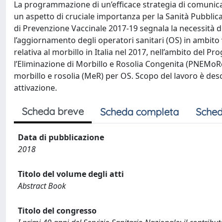
La programmazione di un’efficace strategia di comunicaz
un aspetto di cruciale importanza per la Sanità Pubblica 
di Prevenzione Vaccinale 2017-19 segnala la necessità di
l’aggiornamento degli operatori sanitari (OS) in ambito
relativa al morbillo in Italia nel 2017, nell’ambito del 
l’Eliminazione di Morbillo e Rosolia Congenita (PNEMoRc
morbillo e rosolia (MeR) per OS. Scopo del lavoro è descr
attivazione.
Scheda breve
Scheda completa
Sched
Data di pubblicazione
2018
Titolo del volume degli atti
Abstract Book
Titolo del congresso