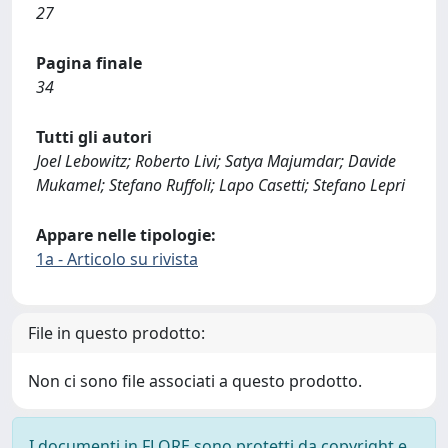
27
Pagina finale
34
Tutti gli autori
Joel Lebowitz; Roberto Livi; Satya Majumdar; Davide
Mukamel; Stefano Ruffoli; Lapo Casetti; Stefano Lepri
Appare nelle tipologie:
1a - Articolo su rivista
File in questo prodotto:
Non ci sono file associati a questo prodotto.
I documenti in FLORE sono protetti da copyright e