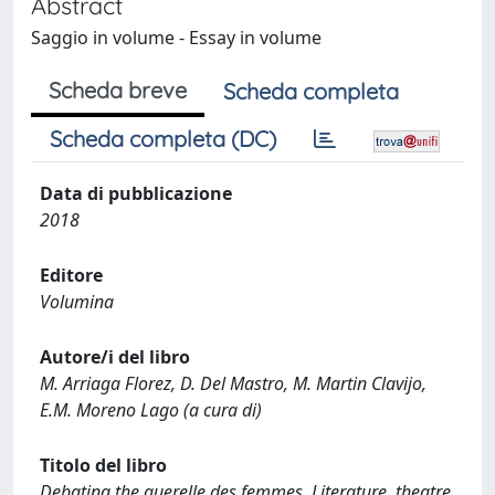
Abstract
Saggio in volume - Essay in volume
Scheda breve
Scheda completa
Scheda completa (DC)
Data di pubblicazione
2018
Editore
Volumina
Autore/i del libro
M. Arriaga Florez, D. Del Mastro, M. Martin Clavijo,
E.M. Moreno Lago (a cura di)
Titolo del libro
Debating the querelle des femmes. Literature, theatre