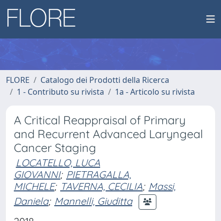
FLORE
Catalogo dei Prodotti della Ricerca
1 - Contributo su rivista
1a - Articolo su rivista
A Critical Reappraisal of Primary
and Recurrent Advanced Laryngeal
Cancer Staging
LOCATELLO, LUCA
GIOVANNI
;
PIETRAGALLA,
MICHELE
;
TAVERNA, CECILIA
;
Massi,
Daniela
;
Mannelli, Giuditta