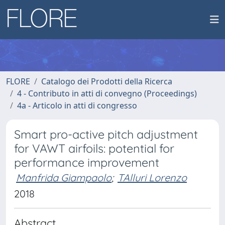
FLORE
Catalogo dei Prodotti della Ricerca
4 - Contributo in atti di convegno (Proceedings)
4a - Articolo in atti di congresso
Smart pro-active pitch adjustment
for VAWT airfoils: potential for
performance improvement
Manfrida Giampaolo
;
TAlluri Lorenzo
2018
Abstract