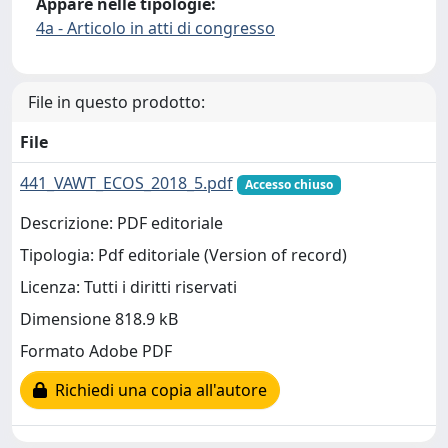
Appare nelle tipologie:
4a - Articolo in atti di congresso
File in questo prodotto:
File
441_VAWT_ECOS_2018_5.pdf
Accesso chiuso
Descrizione: PDF editoriale
Tipologia: Pdf editoriale (Version of record)
Licenza: Tutti i diritti riservati
Dimensione 818.9 kB
Formato Adobe PDF
Richiedi una copia all'autore