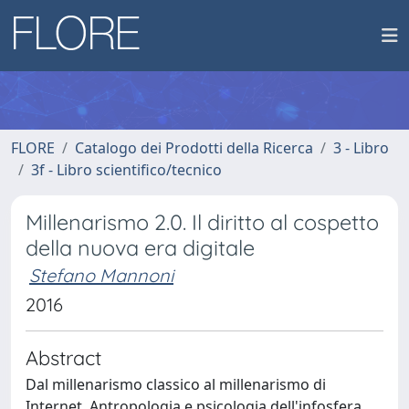
FLORE
Catalogo dei Prodotti della Ricerca
3 - Libro
3f - Libro scientifico/tecnico
Millenarismo 2.0. Il diritto al cospetto
della nuova era digitale
Stefano Mannoni
2016
Abstract
Dal millenarismo classico al millenarismo di
Internet. Antropologia e psicologia dell'infosfera