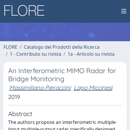
FLORE
Catalogo dei Prodotti della Ricerca
1 - Contributo su rivista
1a - Articolo su rivista
An Interferometric MIMO Radar for
Bridge Monitoring
Massimiliano Pieraccini
;
Lapo Miccinesi
2019
Abstract
The authors propose an interferometric multiple-
input multiple-output radar specifically designed