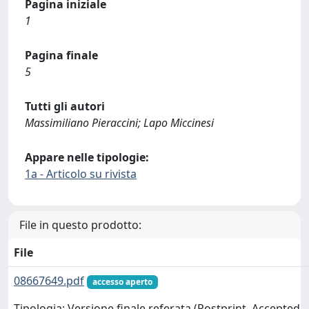
Pagina iniziale
1
Pagina finale
5
Tutti gli autori
Massimiliano Pieraccini; Lapo Miccinesi
Appare nelle tipologie:
1a - Articolo su rivista
File in questo prodotto:
File
08667649.pdf
accesso aperto
Tipologia: Versione finale referata (Postprint, Accepted