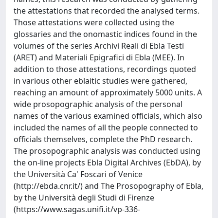
the attestations that recorded the analysed terms.
Those attestations were collected using the
glossaries and the onomastic indices found in the
volumes of the series Archivi Reali di Ebla Testi
(ARET) and Materiali Epigrafici di Ebla (MEE). In
addition to those attestations, recordings quoted
in various other eblaitic studies were gathered,
reaching an amount of approximately 5000 units. A
wide prosopographic analysis of the personal
names of the various examined officials, which also
included the names of all the people connected to
officials themselves, complete the PhD research.
The prosopographic analysis was conducted using
the on-line projects Ebla Digital Archives (EbDA), by
the Università Ca' Foscari of Venice
(http://ebda.cnr.it/) and The Prosopography of Ebla,
by the Università degli Studi di Firenze
(https://www.sagas.unifi.it/vp-336-