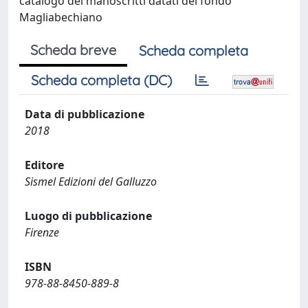
catalogo dei manoscritti datati del fondo
Magliabechiano
Scheda breve
Scheda completa
Scheda completa (DC)
Data di pubblicazione
2018
Editore
Sismel Edizioni del Galluzzo
Luogo di pubblicazione
Firenze
ISBN
978-88-8450-889-8