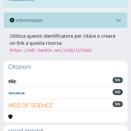
Informazioni
Utilizza questo identificatore per citare o creare
un link a questa risorsa:
https://hdl.handle.net/2158/1175202
Citazioni
ND
ND
ND
social impact