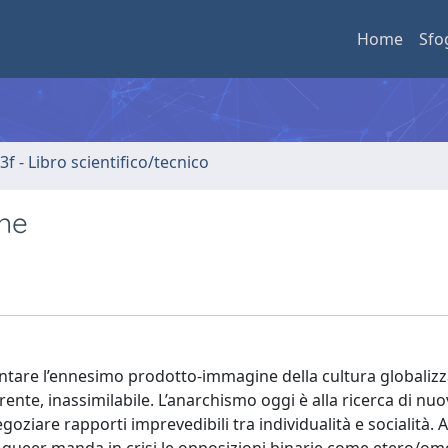
Home
Sfo
3f - Libro scientifico/tecnico
one
ventare l’ennesimo prodotto-immagine della cultura globalizz
nte, inassimilabile. L’anarchismo oggi è alla ricerca di nuo
egoziare rapporti imprevedibili tra individualità e socialità. A