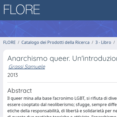
FLORE
Catalogo dei Prodotti della Ricerca
3 - Libro
Anarchismo queer. Un'introduzi
Grassi Samuele
2013
Abstract
Il queer mina alla base l’acronimo LGBT, si rifiuta di di
essere cooptato dal neoliberismo; sfugge, sempre differe
etiche della responsabilità, di libertà e solidarietà per n