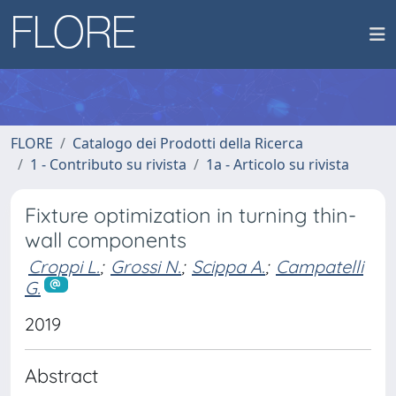
FLORE
Catalogo dei Prodotti della Ricerca
1 - Contributo su rivista
1a - Articolo su rivista
Fixture optimization in turning thin-
wall components
Croppi L.
;
Grossi N.
;
Scippa A.
;
Campatelli
G.
2019
Abstract