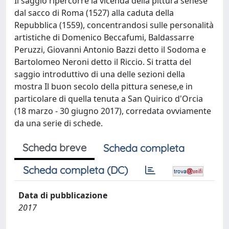
Il saggio ripercorre la vicenda della pittura senese
dal sacco di Roma (1527) alla caduta della
Repubblica (1559), concentrandosi sulle personalità
artistiche di Domenico Beccafumi, Baldassarre
Peruzzi, Giovanni Antonio Bazzi detto il Sodoma e
Bartolomeo Neroni detto il Riccio. Si tratta del
saggio introduttivo di una delle sezioni della
mostra Il buon secolo della pittura senese,e in
particolare di quella tenuta a San Quirico d'Orcia
(18 marzo - 30 giugno 2017), corredata ovviamente
da una serie di schede.
Scheda breve
Scheda completa
Scheda completa (DC)
Data di pubblicazione
2017