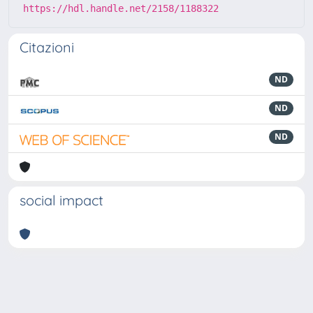
https://hdl.handle.net/2158/1188322
Citazioni
ND
ND
ND
social impact