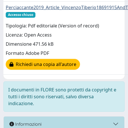
Perciaccante2019_Article_VincenzoTiberio18691915And
Accesso chiuso
Tipologia: Pdf editoriale (Version of record)
Licenza: Open Access
Dimensione 471.56 kB
Formato Adobe PDF
Richiedi una copia all'autore
I documenti in FLORE sono protetti da copyright e
tutti i diritti sono riservati, salvo diversa
indicazione.
Informazioni