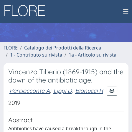
FLORE
Catalogo dei Prodotti della Ricerca
1 - Contributo su rivista
1a - Articolo su rivista
Vincenzo Tiberio (1869-1915) and the
dawn of the antibiotic age.
Perciaccante A
;
Lippi D
;
Bianucci R
2019
Abstract
Antibiotics have caused a breakthrough in the