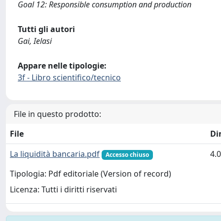
Goal 12: Responsible consumption and production
Tutti gli autori
Gai, Ielasi
Appare nelle tipologie:
3f - Libro scientifico/tecnico
File in questo prodotto:
File
Di
La liquidità bancaria.pdf
4.
Accesso chiuso
Tipologia: Pdf editoriale (Version of record)
Licenza: Tutti i diritti riservati