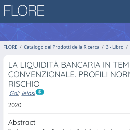
FLORE
Catalogo dei Prodotti della Ricerca
3 - Libro
LA LIQUIDITÀ BANCARIA IN TEM
CONVENZIONALE. PROFILI NORMA
RISCHIO
Gai
;
Ielasi
2020
Abstract