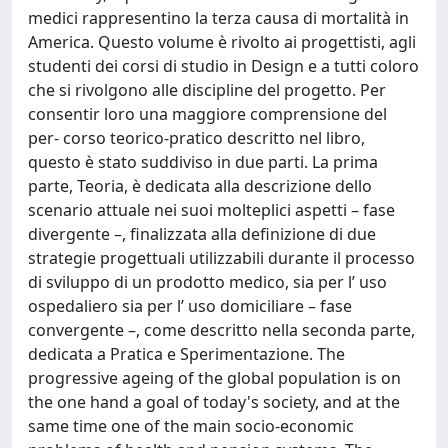
medici rappresentino la terza causa di mortalità in
America. Questo volume è rivolto ai progettisti, agli
studenti dei corsi di studio in Design e a tutti coloro
che si rivolgono alle discipline del progetto. Per
consentir loro una maggiore comprensione del
per- corso teorico-pratico descritto nel libro,
questo è stato suddiviso in due parti. La prima
parte, Teoria, è dedicata alla descrizione dello
scenario attuale nei suoi molteplici aspetti – fase
divergente –, finalizzata alla definizione di due
strategie progettuali utilizzabili durante il processo
di sviluppo di un prodotto medico, sia per l’ uso
ospedaliero sia per l’ uso domiciliare – fase
convergente –, come descritto nella seconda parte,
dedicata a Pratica e Sperimentazione. The
progressive ageing of the global population is on
the one hand a goal of today's society, and at the
same time one of the main socio-economic