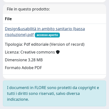
File in questo prodotto:
File
Design&usabilità in ambito sanitario (bassa
risoluzione).pdf
accesso aperto
Tipologia: Pdf editoriale (Version of record)
Licenza: Creative commons
Dimensione 3.28 MB
Formato Adobe PDF
I documenti in FLORE sono protetti da copyright e
tutti i diritti sono riservati, salvo diversa
indicazione.