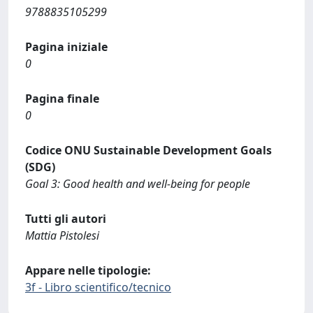
9788835105299
Pagina iniziale
0
Pagina finale
0
Codice ONU Sustainable Development Goals
(SDG)
Goal 3: Good health and well-being for people
Tutti gli autori
Mattia Pistolesi
Appare nelle tipologie:
3f - Libro scientifico/tecnico